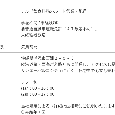
チルド飲食料品のルート営業・配送
学歴不問 / 未経験OK
要普通自動車運転免許（ＡＴ限定不可）。
未経験者歓迎。
景
欠員補充
沖縄県浦添市西洲２－５－３
臨港道路・西海岸道路ともに開通し、アクセスし
サンエーパルコシティに近く、休憩中でも立ち寄
シフト制
(1)7：00～16：00
(2)8：00～17：00
当社規定による（詳細は面接時にご説明いたしま
〇昇給年１回