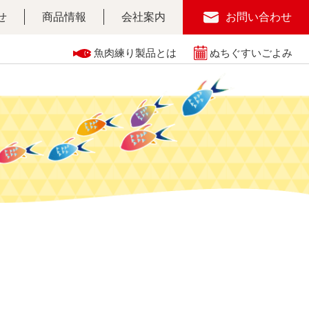
せ
商品情報
会社案内
お問い合わせ
魚肉練り製品とは
ぬちぐすいごよみ