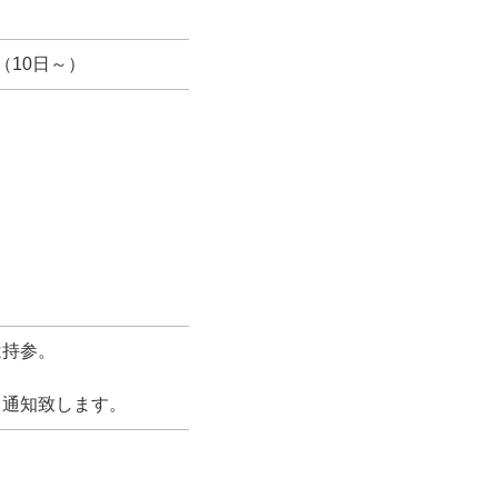
（10日～）
は持参。
て通知致します。