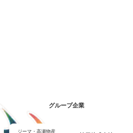
グループ企業
ジーマ・高瀬物産