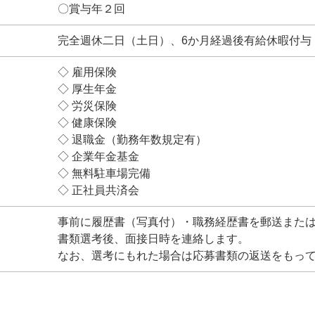
〇賞与年２回
完全週休二日（土日）、6か月経過後有給休暇付与
◇ 雇用保険
◇ 厚生年金
◇ 労災保険
◇ 健康保険
◇ 退職金（勤務年数規定有）
◇ 企業年金基金
◇ 無料駐車場完備
◇ 正社員共済会
事前に履歴書（写真付）・職務経歴書を郵送また
書類選考後、面接日時を連絡します。
なお、選考にもれた場合は応募書類の返送をもっ