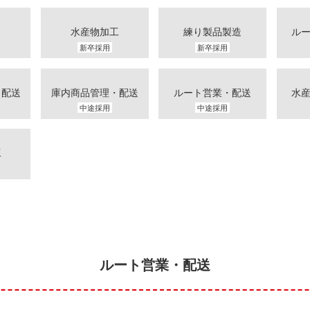
水産物加工
練り製品製造
ル
新卒採用
新卒採用
・配送
庫内商品管理・配送
ルート営業・配送
水
中途採用
中途採用
工
ルート営業・配送