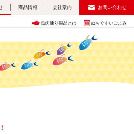
せ
商品情報
会社案内
お問い合わせ
魚肉練り製品とは
ぬちぐすいごよみ
！