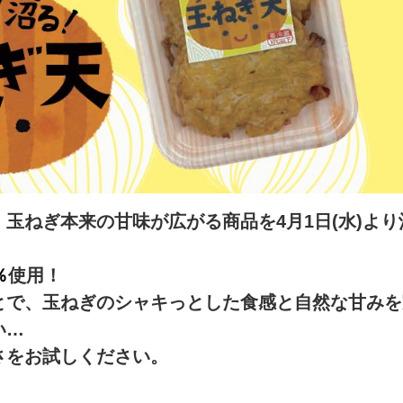
玉ねぎ本来の甘味が広がる商品を4月1日(水)よ
％
使用！
とで、玉ねぎのシャキっとした食感と自然な甘みを
い…
さをお試しください。