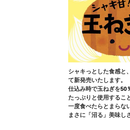
シャキっとした食感と、
て新発売いたします。
仕込み時で玉ねぎを
50
たっぷりと使用するこ
一度食べたらとまらな
まさに「沼る」美味し